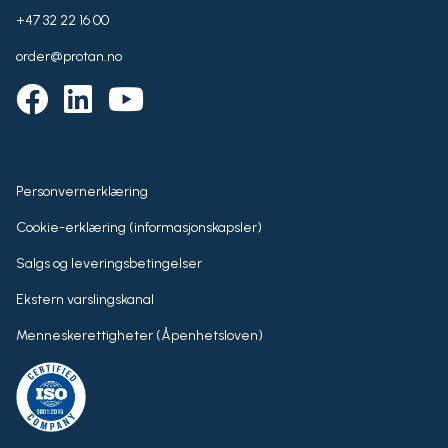
+47 32 22 16 00
order@protan.no
Personvernerklæring
Cookie-erklæring (informasjonskapsler)
Salgs og leveringsbetingelser
Ekstern varslingskanal
Menneskerettigheter (Åpenhetsloven)