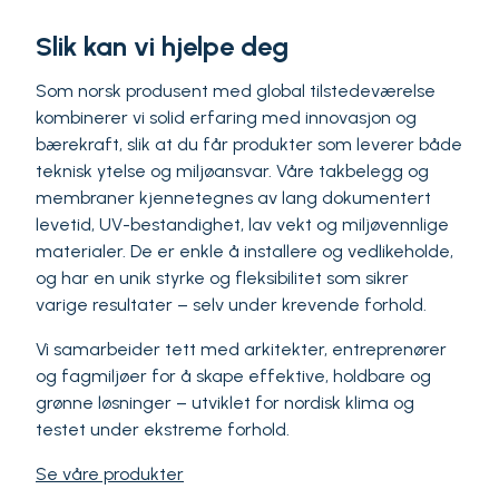
Slik kan vi hjelpe deg
Som norsk produsent med global tilstedeværelse
kombinerer vi solid erfaring med innovasjon og
bærekraft, slik at du får produkter som leverer både
teknisk ytelse og miljøansvar. Våre takbelegg og
membraner kjennetegnes av lang dokumentert
levetid, UV-bestandighet, lav vekt og miljøvennlige
materialer. De er enkle å installere og vedlikeholde,
og har en unik styrke og fleksibilitet som sikrer
varige resultater – selv under krevende forhold.
Vi samarbeider tett med arkitekter, entreprenører
og fagmiljøer for å skape effektive, holdbare og
grønne løsninger – utviklet for nordisk klima og
testet under ekstreme forhold.
Se våre produkter