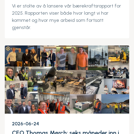
Vi er stolte av å lansere vår
bærekraftsrapport
for
2025. Rapporten viser både hvor langt vi har
kommet og hvor mye arbeid som fortsatt
gjenstår.
2026-06-24
CEO Thomas Mørch: seks måneder inn i