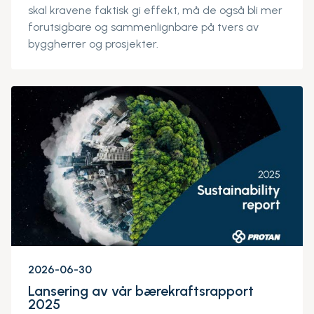
skal kravene faktisk gi effekt, må de også bli mer
forutsigbare og sammenlignbare på tvers av
byggherrer og prosjekter.
2026-06-30
Lansering av vår bærekraftsrapport
2025