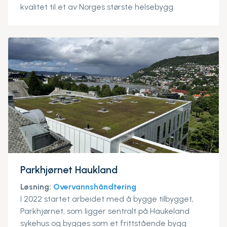
kvalitet til et av Norges største helsebygg.
Parkhjørnet Haukland
Løsning:
Overvannshåndtering
I 2022 startet arbeidet med å bygge tilbygget,
Parkhjørnet, som ligger sentralt på Haukeland
sykehus og bygges som et frittstående bygg