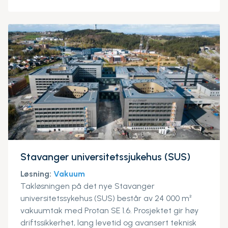
Stavanger universitetssjukehus (SUS)
Løsning:
Vakuum
Takløsningen på det nye Stavanger
universitetssykehus (SUS) består av 24 000 m²
vakuumtak med Protan SE 1.6. Prosjektet gir høy
driftssikkerhet, lang levetid og avansert teknisk