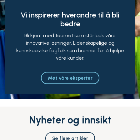
Vi inspirerer hverandre til å bli
bedre
Bli kjent med teamet som står bak våre
innovative løsninger. Lidenskapelige og
kunnskapsrike fagfolk som brenner for å hjelpe
våre kunder.
Møt våre eksperter
Nyheter og innsikt
Se flere artikler