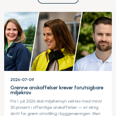
2026-07-09
Grønne anskaffelser krever forutsigbare
miljøkrav
Fra 1. juli 2026 skal miljøhensyn vektes med minst
30 prosent i offentlige anskaffelser — et viktig
skritt for grønn omstilling i byggenæringen. Men