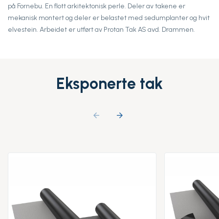
på Fornebu. En flott arkitektonisk perle. Deler av takene er
mekanisk montert og deler er belastet med sedumplanter og hvit
elvestein. Arbeidet er utført av Protan Tak AS avd. Drammen.
Eksponerte tak
arrow_backward
arrow_forward