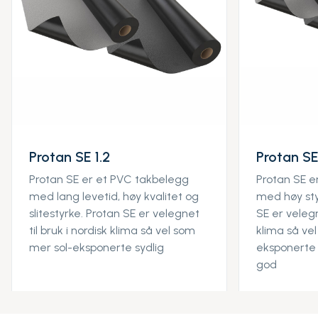
Protan SE 1.2
Protan SE
Protan SE er et PVC takbelegg
Protan SE e
med lang levetid, høy kvalitet og
med høy sty
slitestyrke. Protan SE er velegnet
SE er velegn
til bruk i nordisk klima så vel som
klima så ve
mer sol-eksponerte sydlig
eksponerte 
god