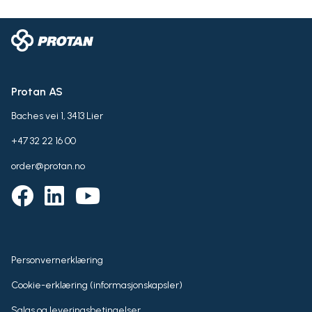
Protan AS
Baches vei 1, 3413 Lier
+47 32 22 16 00
order@protan.no
Personvernerklæring
Cookie-erklæring (informasjonskapsler)
Salgs og leveringsbetingelser