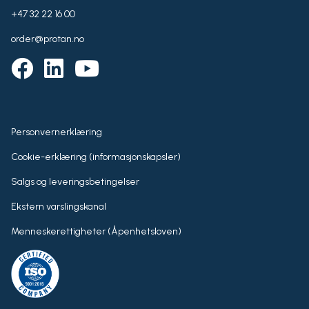
+47 32 22 16 00
order@protan.no
Personvernerklæring
Cookie-erklæring (informasjonskapsler)
Salgs og leveringsbetingelser
Ekstern varslingskanal
Menneskerettigheter (Åpenhetsloven)