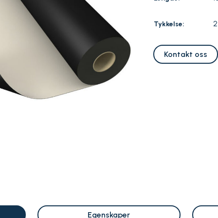
2
Tykkelse:
Kontakt oss
Egenskaper