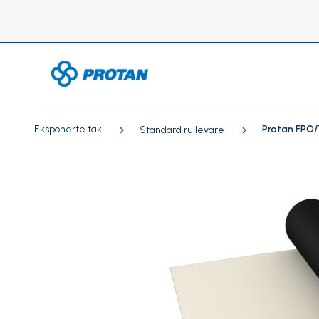
Eksponerte tak
Protan FPO/
Standard rullevare