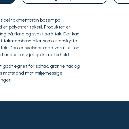
ksibel takmembran basert på
 et polyester tekstil. Produktet er
ng på flate og svakt skrå tak. Det kan
t takmembran eller som et beskyttet
 tak. Den er sveisbar med varmluft og
t under forskjellige klimaforhold.
t godt egnet for soltak, grønne tak og
ns motstand mot miljømessige,
inger.