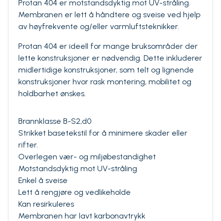
Protan 404 er motstandsdyktig mot UV-stråling.
Membranen er lett å håndtere og sveise ved hjelp
av høyfrekvente og/eller varmluftsteknikker.
Protan 404 er ideell for mange bruksområder der
lette konstruksjoner er nødvendig. Dette inkluderer
midlertidige konstruksjoner, som telt og lignende
konstruksjoner hvor rask montering, mobilitet og
holdbarhet ønskes.
Brannklasse B-S2,d0
Strikket basetekstil for å minimere skader eller
rifter.
Overlegen vær- og miljøbestandighet
Motstandsdyktig mot UV-stråling
Enkel å sveise
Lett å rengjøre og vedlikeholde
Kan resirkuleres
Membranen har lavt karbonavtrykk