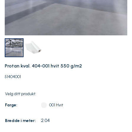
Protan kval. 404-001 hvit 550 g/m2
51404001
Velg ditt produkt:
Farge:
001 Hvit
2.04
Bredde i meter: