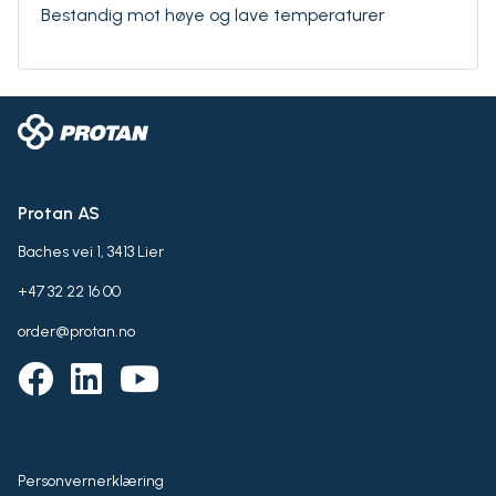
Bestandig mot høye og lave temperaturer
Protan AS
Baches vei 1, 3413 Lier
+47 32 22 16 00
order@protan.no
Personvernerklæring