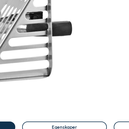
Egenskaper