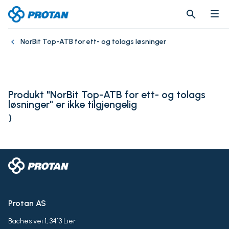
search
search
NorBit Top-ATB for ett- og tolags løsninger
Produkt "NorBit Top-ATB for ett- og tolags
løsninger" er ikke tilgjengelig
)
Protan AS
Baches vei 1, 3413 Lier