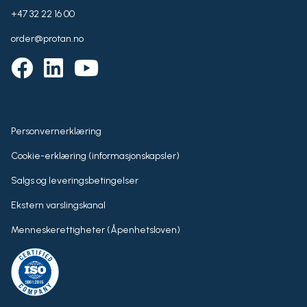
+47 32 22 16 00
order@protan.no
Personvernerklæring
Cookie-erklæring (informasjonskapsler)
Salgs og leveringsbetingelser
Ekstern varslingskanal
Menneskerettigheter (Åpenhetsloven)