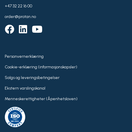
+47 32 22 16 00
order@protan.no
Personvernerklæring
Cookie-erklæring (informasjonskapsler)
Salgs og leveringsbetingelser
Ekstern varslingskanal
Menneskerettigheter (Åpenhetsloven)