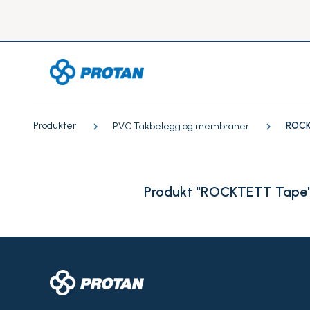
Produkter
ROCK
PVC Takbelegg og membraner
Produkt "ROCKTETT Tape" e