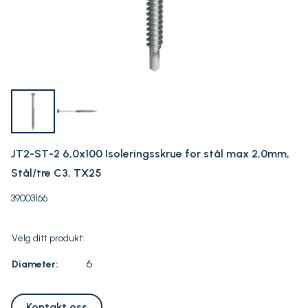
JT2-ST-2 6,0x100 Isoleringsskrue for stål max 2,0mm,
Stål/tre C3, TX25
39003166
Velg ditt produkt:
6
Diameter:
Kontakt oss