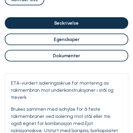
Beskrivelse
Egenskaper
Dokumenter
ETA-vurdert isoleringsskrue for montering av
takmembran mot underkonstruksjoner i stål og
treverk
Brukes sammen med isohylse for å feste
takmembraner ved isolering mot stål eller tre,
også egnet for kombinasjon med Ejot
isolasjonsskive. Utstyrt med borspiss, borkapasitet