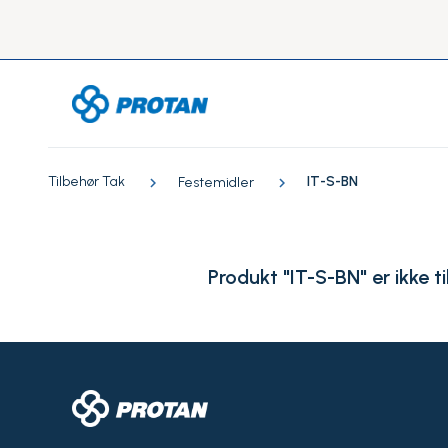
Tilbehør Tak
IT-S-BN
Festemidler
Produkt "IT-S-BN" er ikke ti