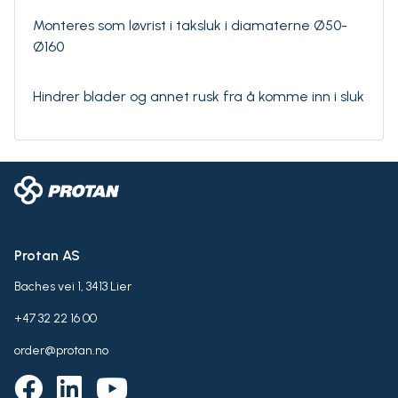
Monteres som løvrist i taksluk i diamaterne Ø50-
Ø160
Hindrer blader og annet rusk fra å komme inn i sluk
Protan AS
Baches vei 1, 3413 Lier
+47 32 22 16 00
order@protan.no