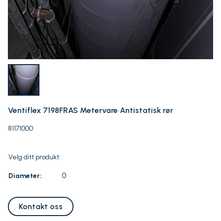
Ventiflex 7198FRAS Metervare Antistatisk rør
81171000
Velg ditt produkt:
0
Diameter:
Kontakt oss