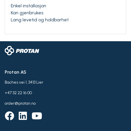
Enkel installasjon
Kan gjenbrukes
Lang levetid og holdbarhet
Protan AS
Baches vei 1, 3413 Lier
+47 32 22 16 00
order@protan.no