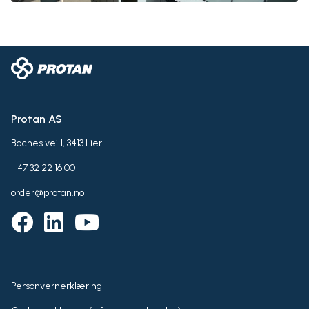
Protan AS
Baches vei 1, 3413 Lier
+47 32 22 16 00
order@protan.no
Personvernerklæring