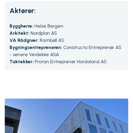
Aktører:
Byggherre:
Helse Bergen
Arkitekt:
Nordplan AS
VA Rådgiver:
Rambøll AS
Bygningsentreprenøren:
Constructa Entreprenør AS
- senere Veidekke ASA
Taktekker:
Protan Entreprenør Hordaland AS