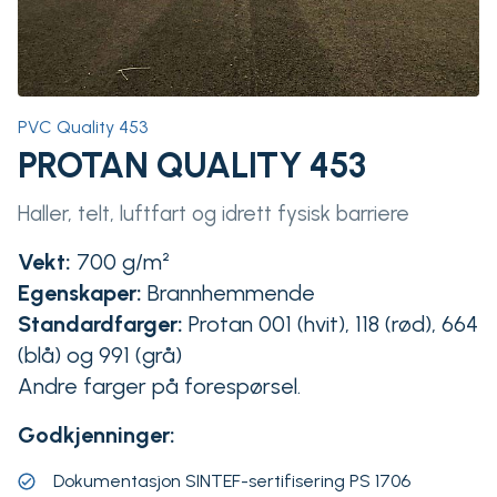
PVC Quality 453
PROTAN QUALITY 453
Haller, telt, luftfart og idrett fysisk barriere
Vekt:
700 g/m²
Egenskaper:
Brannhemmende
Standardfarger:
Protan 001 (hvit), 118 (rød), 664
(blå) og 991 (grå)
Andre farger på forespørsel.
Godkjenninger:
Dokumentasjon SINTEF-sertifisering PS 1706