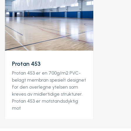
Protan 453
Protan 453 er en 700g/m2 PVC-
belagt membran spesielt designet
for den overlegne ytelsen som
kreves av midlertidige strukturer.
Protan 453 er motstandsdyktig
mot