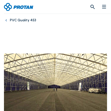
search
search
PVC Quality 453