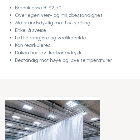
Brannklasse B-S2,d0
Overlegen vær- og miljøbestandighet
Motstandsdyktig mot UV-stråling
Enkel å sveise
Lett å rengjøre og vedlikeholde
Kan resirkuleres
Duken har lavt karbonavtrykk
Bestandig mot høye og lave temperaturer