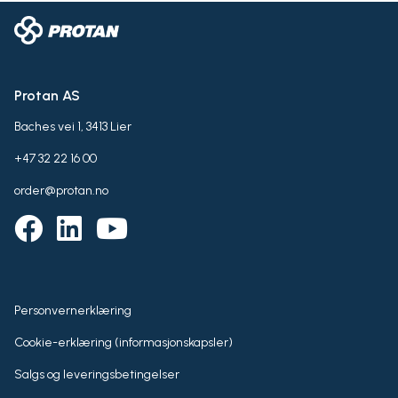
Protan AS
Baches vei 1, 3413 Lier
+47 32 22 16 00
order@protan.no
Personvernerklæring
Cookie-erklæring (informasjonskapsler)
Salgs og leveringsbetingelser