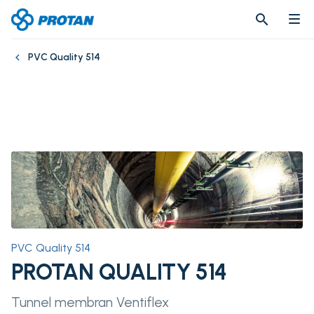
search
search
PVC Quality 514
PVC Quality 514
PROTAN QUALITY 514
Tunnel membran Ventiflex