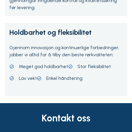
gjennomgår inngående kontroll og kvalitetssikring
før levering.
Holdbarhet og fleksibilitet
Gjennom innovasjon og kontinuerlige forbedringer,
jobber vi alltid for å tilby den beste rørkvaliteten:
Meget god holdbarhet
Stor fleksibilitet
Lav vekt
Enkel håndtering
Kontakt oss