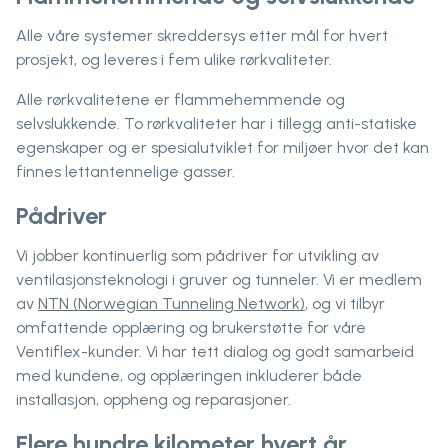
Alle våre systemer skreddersys etter mål for hvert
prosjekt, og leveres i fem ulike rørkvaliteter.
Alle rørkvalitetene er flammehemmende og
selvslukkende. To rørkvaliteter har i tillegg anti-statiske
egenskaper og er spesialutviklet for miljøer hvor det kan
finnes lettantennelige gasser.
Pådriver
Vi jobber kontinuerlig som pådriver for utvikling av
ventilasjonsteknologi i gruver og tunneler. Vi er medlem
av
NTN (Norwegian Tunneling Network)
, og vi tilbyr
omfattende opplæring og brukerstøtte for våre
Ventiflex-kunder. Vi har tett dialog og godt samarbeid
med kundene, og opplæringen inkluderer både
installasjon, oppheng og reparasjoner.
Flere hundre kilometer hvert år