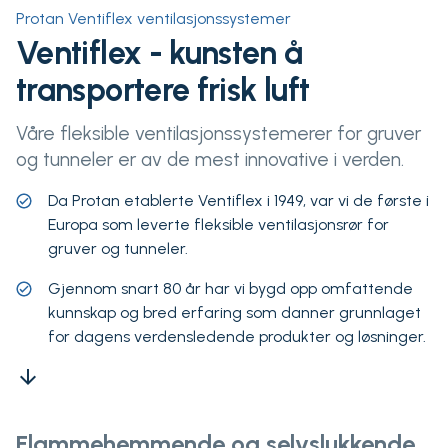
Protan Ventiflex ventilasjonssystemer
Ventiflex - kunsten å
transportere frisk luft
Våre fleksible ventilasjonssystemerer for gruver
og tunneler er av de mest innovative i verden.
Da Protan etablerte Ventiflex i 1949, var vi de første i
Europa som leverte fleksible ventilasjonsrør for
gruver og tunneler.
Gjennom snart 80 år har vi bygd opp omfattende
kunnskap og bred erfaring som danner grunnlaget
for dagens verdensledende produkter og løsninger.
arrow_downward
Flammehemmende og selvslukkende