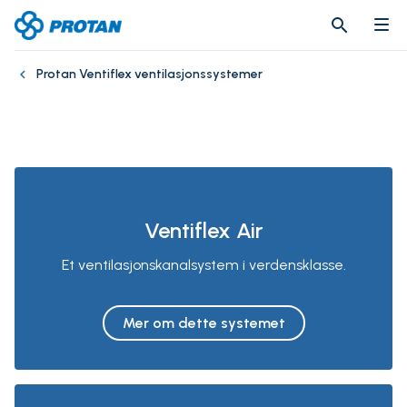
search
search
Protan Ventiflex ventilasjonssystemer
Ventiflex Air
Et ventilasjonskanalsystem i verdensklasse.
Mer om dette systemet