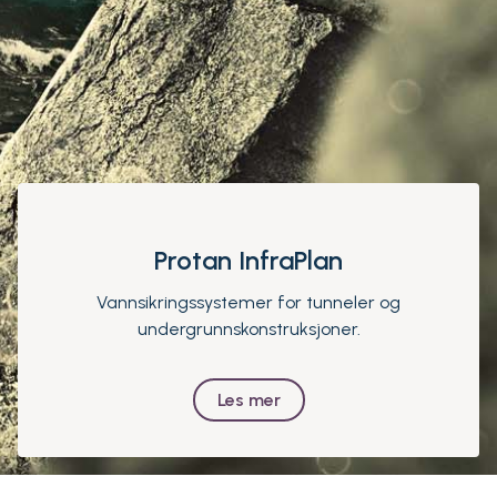
Protan InfraPlan
Vannsikringssystemer for tunneler og
undergrunnskonstruksjoner.
Les mer