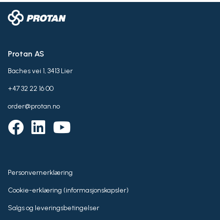
Protan AS
Baches vei 1, 3413 Lier
+47 32 22 16 00
order@protan.no
Personvernerklæring
Cookie-erklæring (informasjonskapsler)
Salgs og leveringsbetingelser