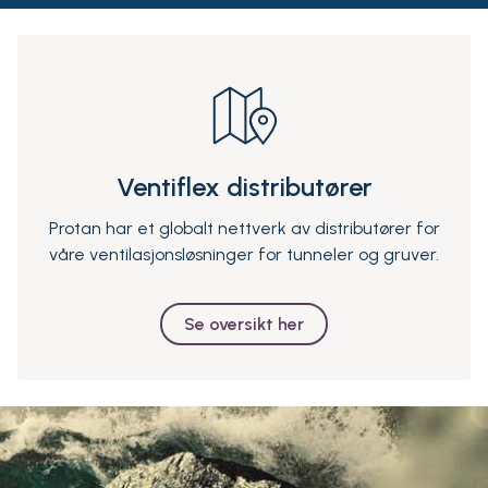
Ventiflex distributører
Protan har et globalt nettverk av distributører for
våre ventilasjonsløsninger for tunneler og gruver.
Se oversikt her